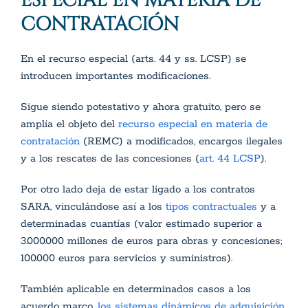
ESPECIAL EN MATERIA DE
CONTRATACIÓN
En el recurso especial (arts. 44 y ss. LCSP) se
introducen importantes modificaciones.
Sigue siendo potestativo y ahora gratuito, pero se
amplía el objeto del
recurso especial en materia de
contratación
(REMC) a modificados, encargos ilegales
y a los rescates de las concesiones (
art. 44 LCSP
).
Por otro lado deja de estar ligado a los contratos
SARA, vinculándose así a los
tipos contractuales
y a
determinadas cuantías (valor estimado superior a
3.000.000 millones de euros para obras y concesiones;
100.000 euros para servicios y suministros).
También aplicable en determinados casos a los
acuerdo marco,
los sistemas dinámicos de adquisición