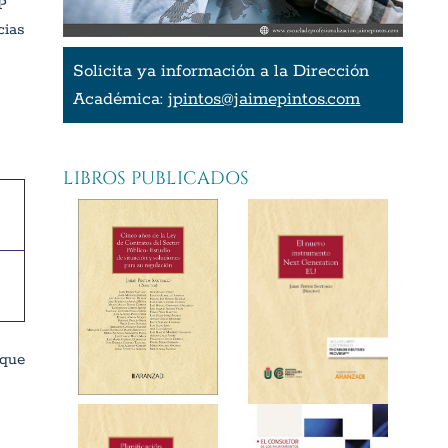
P
cias
Solicita ya información a la Dirección
Académica:
jpintos@jaimepintos.com
LIBROS PUBLICADOS
que