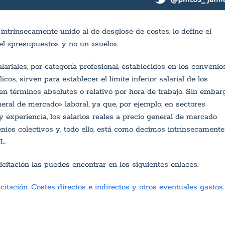
ntrínsecamente unido al de desglose de costes, lo define el
l «presupuesto», y no un «suelo».
ariales, por categoría profesional, establecidos en los convenio
icos, sirven para establecer el límite inferior salarial de los
en términos absolutos o relativo por hora de trabajo. Sin embarg
neral de mercado» laboral, ya que, por ejemplo, en sectores
 experiencia, los salarios reales a precio general de mercado
ios colectivos y, todo ello, está como decimos intrínsecamente
L.
citación las puedes encontrar en los siguientes enlaces:
itación. Costes directos e indirectos y otros eventuales gastos.