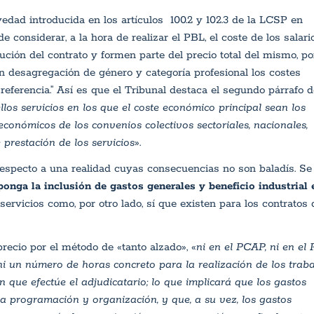
dad introducida en los artículos 100.2 y 102.3 de la LCSP en
 considerar, a la hora de realizar el PBL, el coste de los salari
ución del contrato y formen parte del precio total del mismo, po
 desagregación de género y categoría profesional los costes
 referencia.” Así es que el Tribunal destaca el segundo párrafo d
los servicios en los que el coste económico principal sean los
económicos de los convenios colectivos sectoriales, nacionales,
 prestación de los servicios
».
specto a una realidad cuyas consecuencias no son baladís. Se
onga la inclusión de gastos generales y beneficio industrial 
servicios como, por otro lado, sí que existen para los contratos 
precio por el método de «tanto alzado», «
ni en el PCAP, ni en el
i un número de horas concreto para la realización de los traba
que efectúe el adjudicatario; lo que implicará que los gastos
a programación y organización, y que, a su vez, los gastos