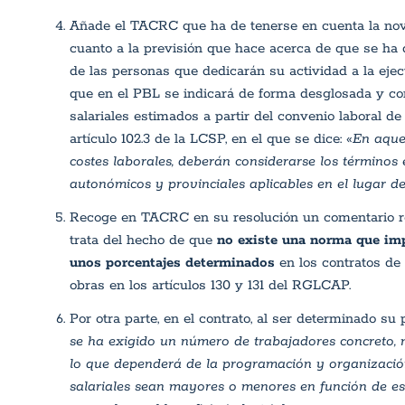
Añade el TACRC que ha de tenerse en cuenta la nove
cuanto a la previsión que hace acerca de que se ha de
de las personas que dedicarán su actividad a la ejec
que en el PBL se indicará de forma desglosada y con
salariales estimados a partir del convenio laboral de
artículo 102.3 de la LCSP, en el que se dice: «
En aquel
costes laborales, deberán considerarse los términos 
autonómicos y provinciales aplicables en el lugar de
Recoge en TACRC en su resolución un comentario re
trata del hecho de que
no existe una norma que imp
unos porcentajes determinados
en los contratos de 
obras en los artículos 130 y 131 del RGLCAP.
Por otra parte, en el contrato, al ser determinado su 
se ha exigido un número de trabajadores concreto, n
lo que dependerá de la programación y organización 
salariales sean mayores o menores en función de es