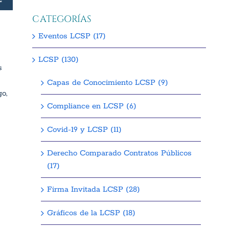
CATEGORÍAS
Eventos LCSP (17)
LCSP (130)
s
Capas de Conocimiento LCSP (9)
o,
Compliance en LCSP (6)
Covid-19 y LCSP (11)
Derecho Comparado Contratos Públicos
(17)
Firma Invitada LCSP (28)
Gráficos de la LCSP (18)