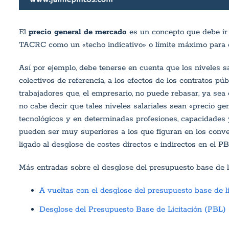
El
precio general de mercado
es un concepto que debe ir i
TACRC como un «techo indicativo» o límite máximo para e
Así por ejemplo, debe tenerse en cuenta que los niveles sal
colectivos de referencia, a los efectos de los contratos públ
trabajadores que, el empresario, no puede rebasar, ya sea 
no cabe decir que tales niveles salariales sean «precio ge
tecnológicos y en determinadas profesiones, capacidades y
pueden ser muy superiores a los que figuran en los conven
ligado al desglose de costes directos e indirectos en el PB
Más entradas sobre el desglose del presupuesto base de li
A vueltas con el desglose del presupuesto base de lic
Desglose del Presupuesto Base de Licitación (PBL)