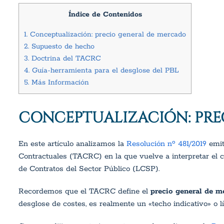
Índice de Contenidos
1.
Conceptualización: precio general de mercado
2.
Supuesto de hecho
3.
Doctrina del TACRC
4.
Guía-herramienta para el desglose del PBL
5.
Más Información
CONCEPTUALIZACIÓN: PRE
En este artículo analizamos la
Resolución nº 481/2019
emit
Contractuales (TACRC) en la que vuelve a interpretar el c
de Contratos del Sector Público (LCSP).
Recordemos que el
TACRC define el
precio general de m
desglose de costes, es realmente un «techo indicativo» o 