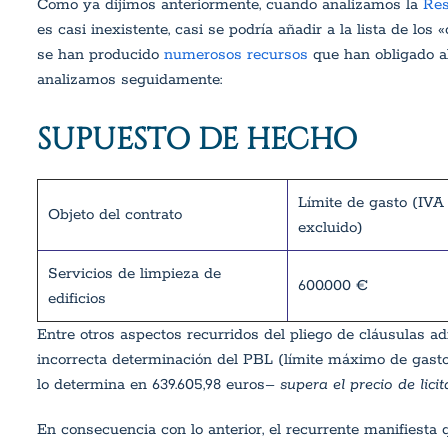
Como ya dijimos anteriormente, cuando analizamos la
Res
es casi inexistente, casi se podría añadir a la lista de lo
se han producido
numerosos recursos
que han obligado al
analizamos seguidamente:
SUPUESTO DE HECHO
Límite de gasto (IVA
Objeto del contrato
excluido)
Servicios de limpieza de
600.000 €
edificios
Entre otros aspectos recurridos del pliego de cláusulas a
incorrecta determinación del PBL (límite máximo de gasto
lo determina en 639.605,98 euros
– supera el precio de lici
En consecuencia con lo anterior, el recurrente manifiesta 