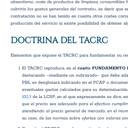
absentismo, coste de productos de limpieza, consumibles hig
cubriría los gastos generales del contrato
», es decir que e
contratación no se han tenido en cuenta otros costes corr
producción del servicio ni existe posibilidad de obtener alg
DOCTRINA DEL TACRC
Elementos que expone el TACRC para fundamentar su res
El TACRC reproduce, en el
cuarto FUNDAMENTO
destacando –mediante un subrayado– que debe ada
PBL se desglosará indicando en el PCAP o documento 
eventuales gastos calculados para su determinación.
102.3
de la LCSP, en el que expresamente se dice, en 
que el precio sea adecuado para el efectivo cumplim
atendiendo al precio general de mercado, en el momen
su caso, de las normas sobre ofertas con valores a